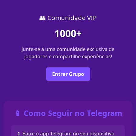
👥 Comunidade VIP
1000+
Junte-se a uma comunidade exclusiva de
jogadores e compartilhe experiências!
Entrar Grupo
📱 Como Seguir no Telegram
📱 Baixe o app Telegram no seu dispositivo