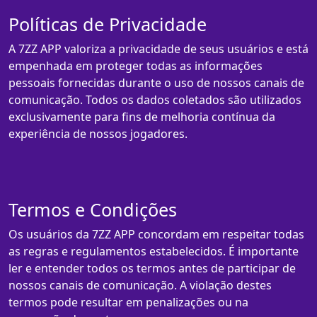
Políticas de Privacidade
A 7ZZ APP valoriza a privacidade de seus usuários e está
empenhada em proteger todas as informações
pessoais fornecidas durante o uso de nossos canais de
comunicação. Todos os dados coletados são utilizados
exclusivamente para fins de melhoria contínua da
experiência de nossos jogadores.
Termos e Condições
Os usuários da 7ZZ APP concordam em respeitar todas
as regras e regulamentos estabelecidos. É importante
ler e entender todos os termos antes de participar de
nossos canais de comunicação. A violação destes
termos pode resultar em penalizações ou na