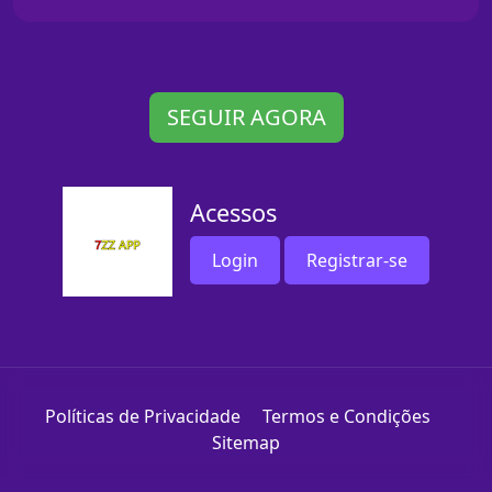
SEGUIR AGORA
Acessos
Login
Registrar-se
Políticas de Privacidade
Termos e Condições
Sitemap