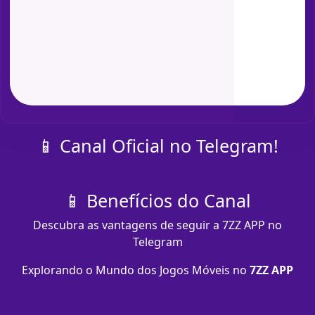
📱 Canal Oficial no Telegram!
📱 Benefícios do Canal
Descubra as vantagens de seguir a 7ZZ APP no
Telegram
Explorando o Mundo dos Jogos Móveis no
7ZZ APP