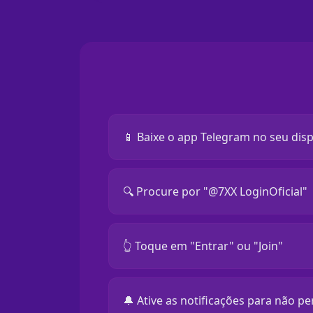
📱 Baixe o app Telegram no seu disp
🔍 Procure por "@7XX LoginOficial"
👆 Toque em "Entrar" ou "Join"
🔔 Ative as notificações para não p