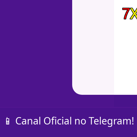
📱 Canal Oficial no Telegram!