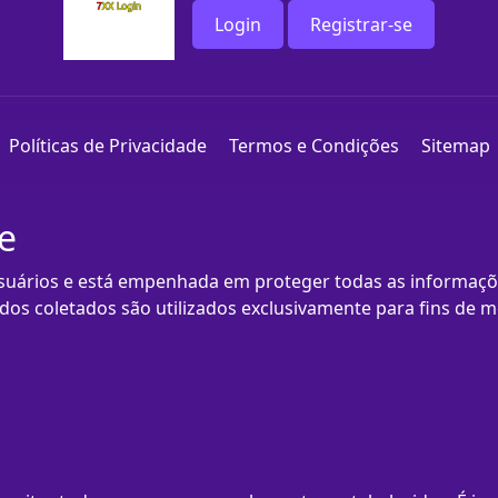
Login
Registrar-se
Políticas de Privacidade
Termos e Condições
Sitemap
de
 usuários e está empenhada em proteger todas as informaçõ
os coletados são utilizados exclusivamente para fins de m