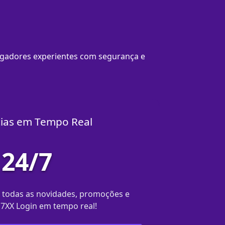
jogadores experientes com segurança e
cias em Tempo Real
24/7
e todas as novidades, promoções e
 7XX Login em tempo real!