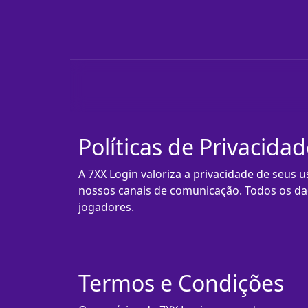
Políticas de Privacida
A 7XX Login valoriza a privacidade de seus
nossos canais de comunicação. Todos os dad
jogadores.
Termos e Condições