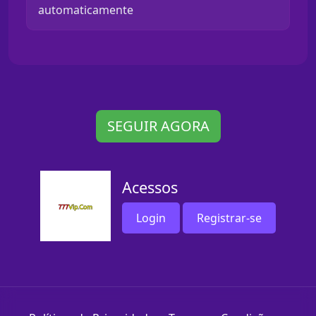
automaticamente
SEGUIR AGORA
Acessos
Login
Registrar-se