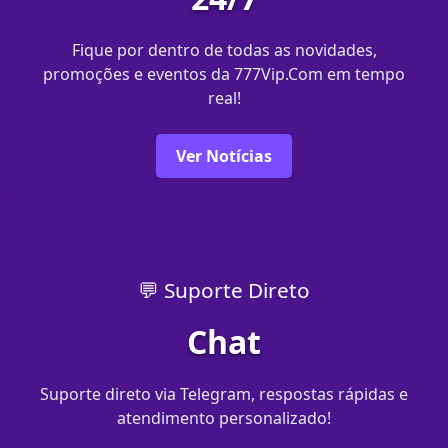
Fique por dentro de todas as novidades,
promoções e eventos da 777Vip.Com em tempo
real!
Ver Notícias
💬 Suporte Direto
Chat
Suporte direto via Telegram, respostas rápidas e
atendimento personalizado!