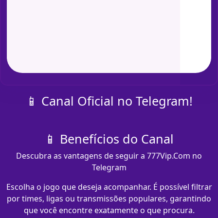
📱 Canal Oficial no Telegram!
📱 Benefícios do Canal
Descubra as vantagens de seguir a 777Vip.Com no
Telegram
Escolha o jogo que deseja acompanhar. É possível filtrar
por times, ligas ou transmissões populares, garantindo
que você encontre exatamente o que procura.