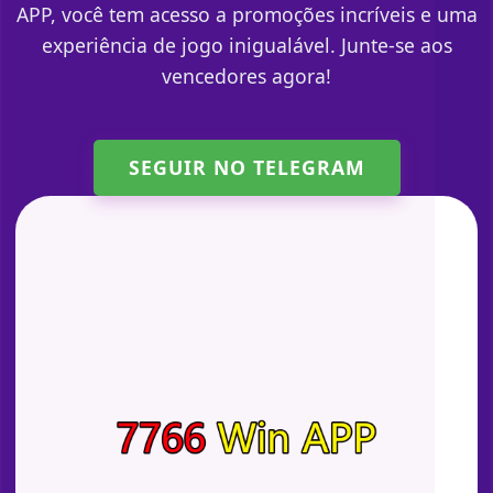
APP, você tem acesso a promoções incríveis e uma
experiência de jogo inigualável. Junte-se aos
vencedores agora!
SEGUIR NO TELEGRAM