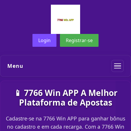
Login
Registrar-se
Menu
📱 7766 Win APP A Melhor
Plataforma de Apostas
Cadastre-se na 7766 Win APP para ganhar bônus
no cadastro e em cada recarga. Com a 7766 Win