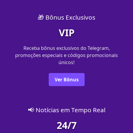
🎁 Bônus Exclusivos
VIP
Receba bônus exclusivos do Telegram,
promoções especiais e códigos promocionais
únicos!
Ver Bônus
📢 Notícias em Tempo Real
24/7