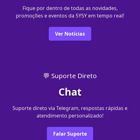
Fique por dentro de todas as novidades,
promoções e eventos da 5Y5Y em tempo real!
Ver Notícias
💬 Suporte Direto
Chat
Suporte direto via Telegram, respostas rápidas e
atendimento personalizado!
Falar Suporte