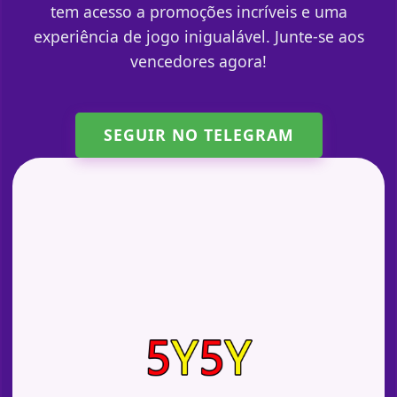
tem acesso a promoções incríveis e uma
experiência de jogo inigualável. Junte-se aos
vencedores agora!
SEGUIR NO TELEGRAM