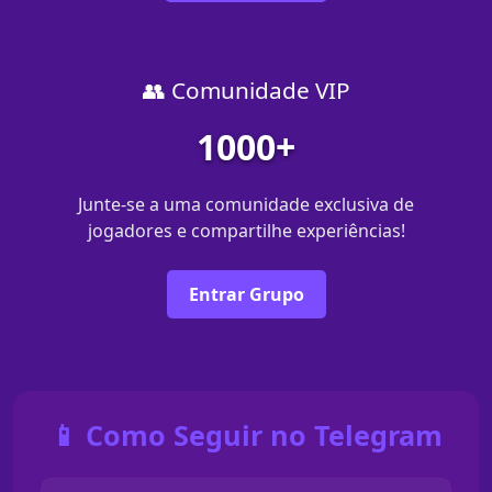
👥 Comunidade VIP
1000+
Junte-se a uma comunidade exclusiva de
jogadores e compartilhe experiências!
Entrar Grupo
📱 Como Seguir no Telegram